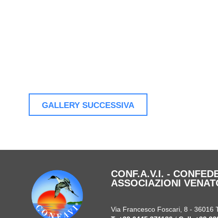
GALLERY SUCCESSIVA
CONF.A.V.I. - CONFE
ASSOCIAZIONI VENAT
Via Francesco Foscari, 8 - 36016 