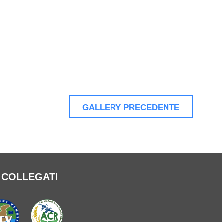
GALLERY PRECEDENTE
B COLLEGATI