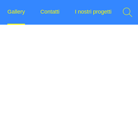
Gallery
Contatti
I nostri progetti