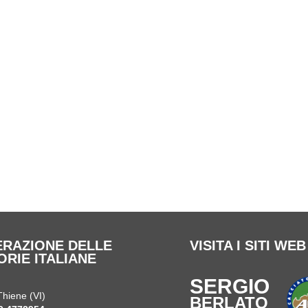
DERAZIONE DELLE
VISITA I SITI WE
ORIE ITALIANE
SERGIO
Thiene (VI)
BERLATO