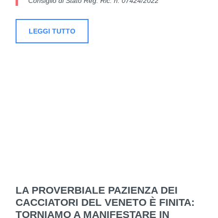
Consiglio di Stato Reg. Ric. n. 07424/2022
LEGGI TUTTO
LA PROVERBIALE PAZIENZA DEI
CACCIATORI DEL VENETO È FINITA:
TORNIAMO A MANIFESTARE IN